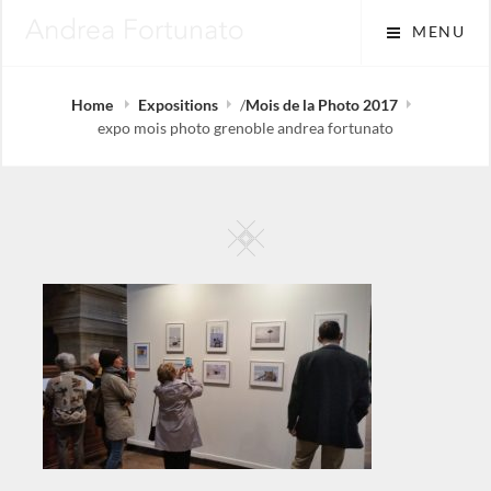
Skip
MENU
to
content
Home
Expositions
/
Mois de la Photo 2017
expo mois photo grenoble andrea fortunato
Square