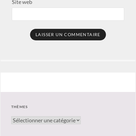
Site web
THÈMES
thèmes