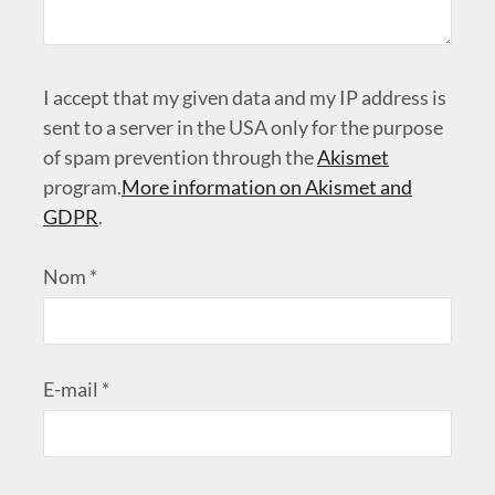
I accept that my given data and my IP address is
sent to a server in the USA only for the purpose
of spam prevention through the
Akismet
program.
More information on Akismet and
GDPR
.
Nom
*
E-mail
*