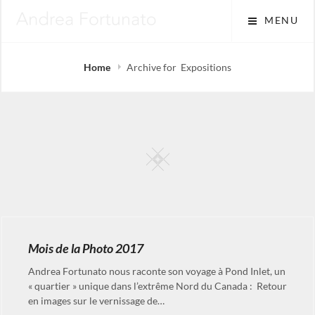
Skip
MENU
to
content
Home
Archive for
Expositions
Square
Mois de la Photo 2017
Andrea Fortunato nous raconte son voyage à Pond Inlet, un
« quartier » unique dans l’extrême Nord du Canada : Retour
en images sur le vernissage de…