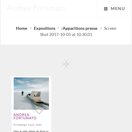
Skip
MENU
to
content
Home
Expositions
/
Apparitions presse
Screen
Shot 2017-10-05 at 10.30.01
Square