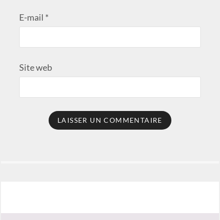
E-mail
*
Site web