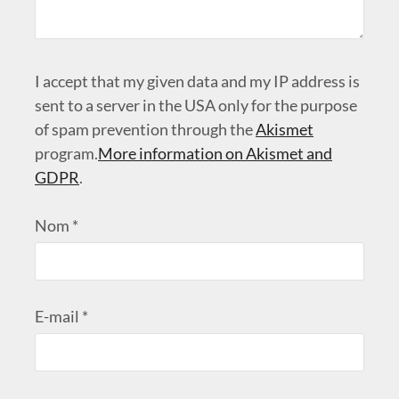
I accept that my given data and my IP address is
sent to a server in the USA only for the purpose
of spam prevention through the
Akismet
program.
More information on Akismet and
GDPR
.
Nom
*
E-mail
*