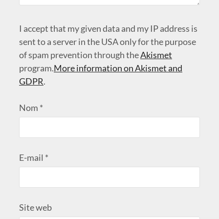
I accept that my given data and my IP address is
sent to a server in the USA only for the purpose
of spam prevention through the
Akismet
program.
More information on Akismet and
GDPR
.
Nom
*
E-mail
*
Site web