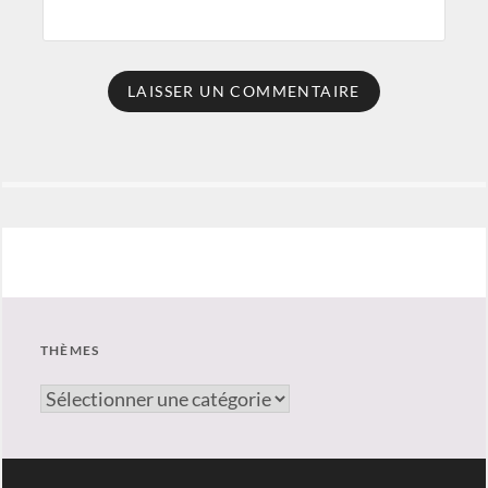
THÈMES
thèmes