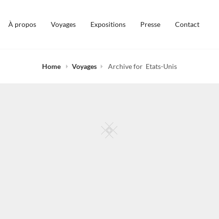
À propos
Voyages
Expositions
Presse
Contact
Home
Voyages
Archive for
Etats-Unis
Square